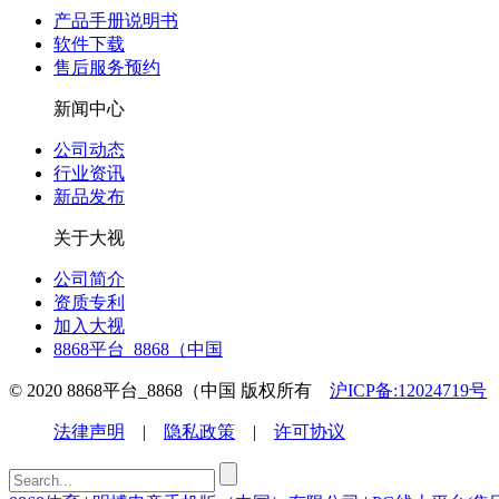
产品手册说明书
软件下载
售后服务预约
新闻中心
公司动态
行业资讯
新品发布
关于大视
公司简介
资质专利
加入大视
8868平台_8868（中国
© 2020 8868平台_8868（中国 版权所有
沪ICP备:12024719号
法律声明
|
隐私政策
|
许可协议