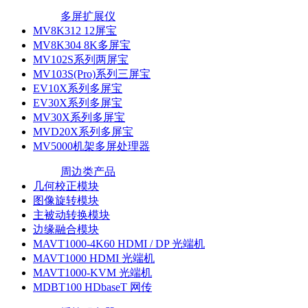
多屏扩展仪
MV8K312 12屏宝
MV8K304 8K多屏宝
MV102S系列两屏宝
MV103S(Pro)系列三屏宝
EV10X系列多屏宝
EV30X系列多屏宝
MV30X系列多屏宝
MVD20X系列多屏宝
MV5000机架多屏处理器
周边类产品
几何校正模块
图像旋转模块
主被动转换模块
边缘融合模块
MAVT1000-4K60 HDMI / DP 光端机
MAVT1000 HDMI 光端机
MAVT1000-KVM 光端机
MDBT100 HDbaseT 网传