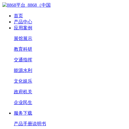
首页
产品中心
应用案例
展馆展示
教育科研
交通指挥
能源水利
文化娱乐
政府机关
企业民生
服务下载
产品手册说明书