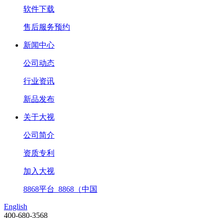
软件下载
售后服务预约
新闻中心
公司动态
行业资讯
新品发布
关于大视
公司简介
资质专利
加入大视
8868平台_8868（中国
English
400-680-3568