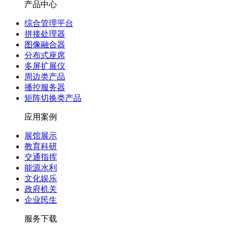
产品中心
综合管理平台
拼接处理器
图像融合器
分布式座席
多屏扩展仪
周边类产品
播控服务器
矩阵切换类产品
应用案例
展馆展示
教育科研
交通指挥
能源水利
文化娱乐
政府机关
企业民生
服务下载