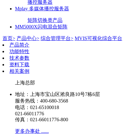
播控服务器
Mplay 多媒体播控服务器
矩阵切换类产品
MM5000X闪电混合矩阵
首页>
产品中心>
综合管理平台>
MVIS可视化综合平台
产品简介
功能特性
技术参数
资料下载
相关案例
上海总部
地址：上海市宝山区淞良路10号7栋6层
服务热线：400-680-3568
电话：021-65100018
021-66011776
传真：021-66011776-800
更多办事处 ......